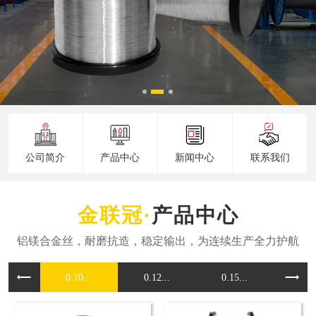
公司简介
产品中心
新闻中心
联系我们
产品中心
0.10...
0.12...
0.15...
0.16