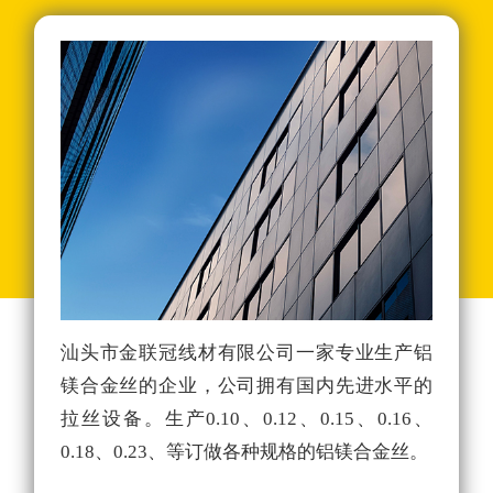
汕头市金联冠线材有限公司一家专业生产铝
年
镁合金丝的企业，公司拥有国内先进水平的
稳
拉丝设备。生产0.10、0.12、0.15、0.16、
的
0.18、0.23、等订做各种规格的铝镁合金丝。
大