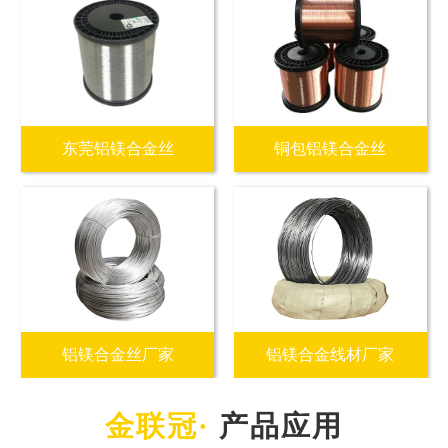
东莞铝镁合金丝
铜包铝镁合金丝
铝镁合金丝厂家
铝镁合金线材厂家
产品应用